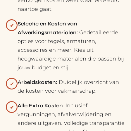
verborgen kosten weet waar elke euro
naartoe gaat.
Selectie en Kosten van
✔
Afwerkingsmaterialen:
Gedetailleerde
opties voor tegels, armaturen,
accessoires en meer. Kies uit
hoogwaardige materialen die passen bij
jouw budget en stijl.
Arbeidskosten:
Duidelijk overzicht van
✔
de kosten voor vakmanschap.
Alle Extra Kosten:
Inclusief
✔
vergunningen, afvalverwijdering en
andere uitgaven. Volledige transparantie