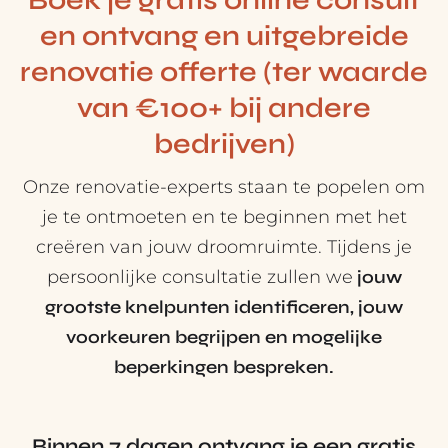
Boek je gratis online consult
en ontvang en uitgebreide
renovatie offerte (ter waarde
van €100+ bij andere
bedrijven)
Onze renovatie-experts staan te popelen om
je te ontmoeten en te beginnen met het
creëren van jouw droomruimte. Tijdens je
persoonlijke consultatie zullen we
jouw
grootste knelpunten identificeren, jouw
voorkeuren begrijpen en mogelijke
beperkingen bespreken.
Binnen 7 dagen ontvang je een gratis