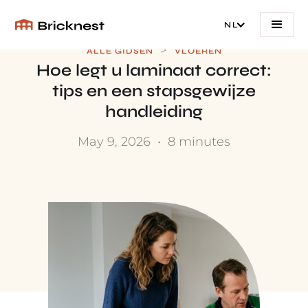
NL
>
ALLE GIDSEN
VLOEREN
Hoe legt u laminaat correct:
tips en een stapsgewijze
handleiding
May 9, 2026
•
8 minutes