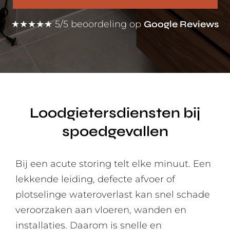
★★★★★ 5/5 beoordeling op
Google Reviews
Loodgietersdiensten bij
spoedgevallen
Bij een acute storing telt elke minuut. Een
lekkende leiding, defecte afvoer of
plotselinge wateroverlast kan snel schade
veroorzaken aan vloeren, wanden en
installaties. Daarom is snelle en