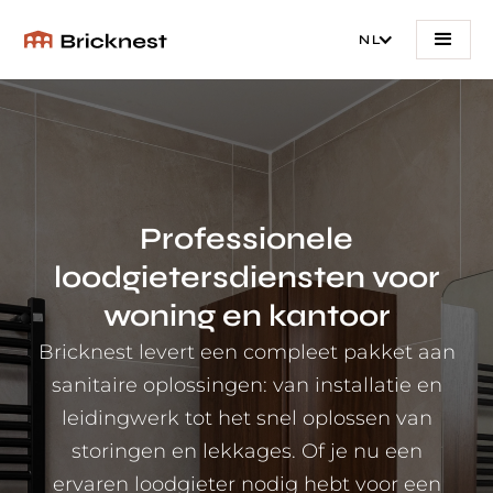
NL
Professionele
loodgietersdiensten voor
woning en kantoor
Bricknest levert een compleet pakket aan
sanitaire oplossingen: van installatie en
leidingwerk tot het snel oplossen van
storingen en lekkages. Of je nu een
ervaren loodgieter nodig hebt voor een