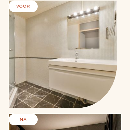
VOOR
NA