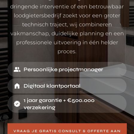
dringende interventie of een betrouwbaar
loodgietersbedrijf zoekt voor een groter
technisch traject, wij combineren
vakmanschap, duidelijke planning en een
professionele uitvoering in één helder
proces.
Persoonlijke projectmanager
Digitaal klantportaal
1 jaar garantie + €500.000
verzekering
VRAAG JE GRATIS CONSULT & OFFERTE AAN