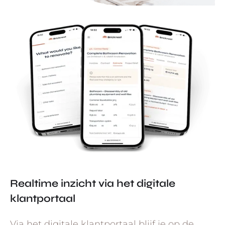
Realtime inzicht via het digitale
klantportaal
Via het digitale klantportaal blijf je op de