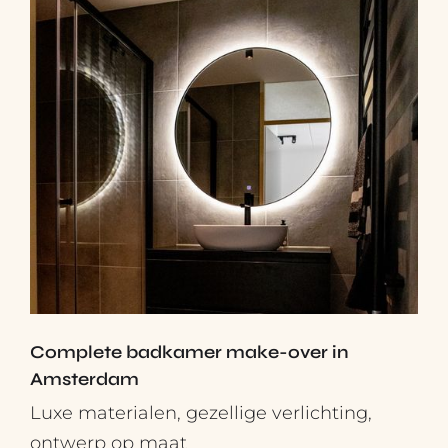
Complete badkamer make-over in
Amsterdam
Luxe materialen, gezellige verlichting,
ontwerp op maat