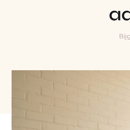
a
Bij