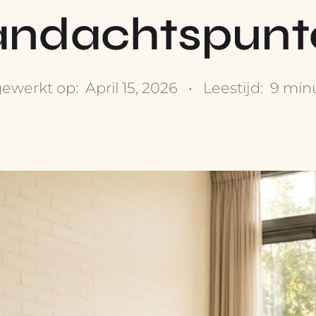
andachtspunt
gewerkt op:
April 15, 2026
•
Leestijd:
9 min