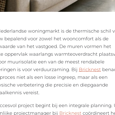
Nederlandse woningmarkt is de thermische schil 
 bepalend voor zowel het wooncomfort als de
aarde van het vastgoed. De muren vormen het
te oppervlak waarlangs warmteoverdracht plaatsv
or muurisolatie een van de meest rendabele
eringen is voor verduurzaming. Bij
Bricknest
bena
 proces niet als een losse ingreep, maar als een
sische verbetering die precisie en diepgaande
aalkennis vereist.
ccesvol project begint bij een integrale planning.
nlijke projectmanager bij
Bricknest
coördineert h