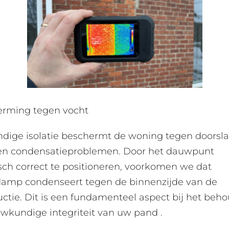
rming tegen vocht
dige isolatie beschermt de woning tegen doorsl
en condensatieproblemen. Door het dauwpunt
sch correct te positioneren, voorkomen we dat
amp condenseert tegen de binnenzijde van de
uctie. Dit is een fundamenteel aspect bij het beh
wkundige integriteit van uw pand .