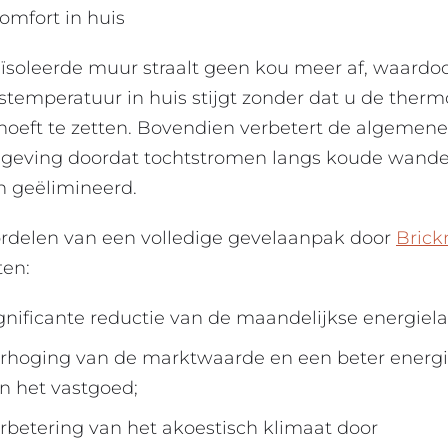
omfort in huis
ïsoleerde muur straalt geen kou meer af, waardo
stemperatuur in huis stijgt zonder dat u de therm
hoeft te zetten. Bovendien verbetert de algemene
geving doordat tochtstromen langs koude wand
 geëlimineerd.
rdelen van een volledige gevelaanpak door
Brick
en:
gnificante reductie van de maandelijkse energiela
rhoging van de marktwaarde en een beter energi
n het vastgoed;
rbetering van het akoestisch klimaat door