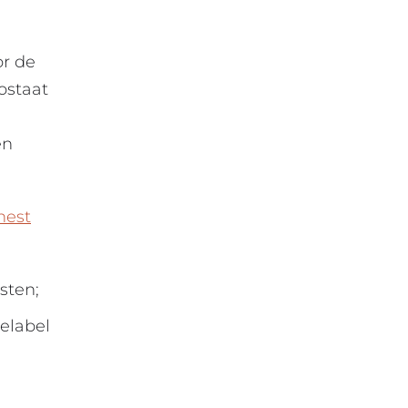
or de
ostaat
en
nest
sten;
elabel