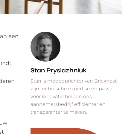
van een
indt,
Stan Prysiazhniuk
deren
Stan is medeoprichter van Bricknest.
Zijn technische expertise en passie
voor innovatie helpen ons
aannemersbedrijf efficiënter en
transparanter te maken.
 Uw
et