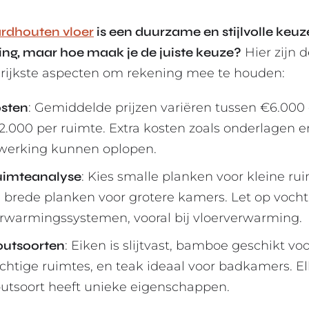
rdhouten vloer
is een duurzame en stijlvolle keuz
ing, maar hoe maak je de juiste keuze?
Hier zijn 
rijkste aspecten om rekening mee te houden:
sten
: Gemiddelde prijzen variëren tussen €6.000
2.000 per ruimte. Extra kosten zoals onderlagen e
werking kunnen oplopen.
imteanalyse
: Kies smalle planken voor kleine ru
 brede planken voor grotere kamers. Let op vocht
rwarmingssystemen, vooral bij vloerverwarming.
utsoorten
: Eiken is slijtvast, bamboe geschikt vo
chtige ruimtes, en teak ideaal voor badkamers. E
utsoort heeft unieke eigenschappen.