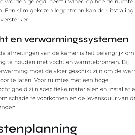
n worden gelegd, heeft invloed op hoe de ruimte
n. Een slim gekozen legpatroon kan de uitstraling
versterken.
ht en verwarmingssystemen
de afmetingen van de kamer is het belangrijk om
ng te houden met vocht en warmtebronnen. Bij
erwarming moet de vloer geschikt zijn om de wa
oor te laten. Voor ruimtes met een hoge
chtigheid zijn specifieke materialen en installati
om schade te voorkomen en de levensduur van de
lengen.
stenplanning