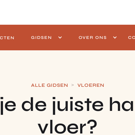
GIDSEN
OVER ONS
C
CTEN
>
ALLE GIDSEN
VLOEREN
je de juiste 
vloer?