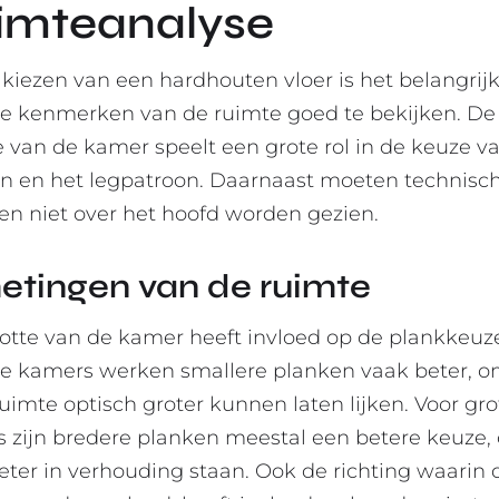
imteanalyse
t kiezen van een hardhouten vloer is het belangrij
de kenmerken van de ruimte goed te bekijken. De
e van de kamer speelt een grote rol in de keuze v
n en het legpatroon. Daarnaast moeten technisc
en niet over het hoofd worden gezien.
etingen van de ruimte
otte van de kamer heeft invloed op de plankkeuze
re kamers werken smallere planken vaak beter, 
ruimte optisch groter kunnen laten lijken. Voor gro
 zijn bredere planken meestal een betere keuze
eter in verhouding staan. Ook de richting waarin 