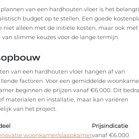
t plannen van een hardhouten vloer is het belangr
alistisch budget op te stellen. Een goede kostenp
je niet alleen met de initiële kosten, maar ook met
van slimme keuzes voor de lange termijn.
jsopbouw
ten van een hardhouten vloer hangen af van
illende factoren. Voor een gemiddelde woonkame
amer beginnen de prijzen vanaf €6.000. Dit bedra
ef materialen en installatie, maar kan variëren
lijk van het project.
deel
Prijsindicatie
enovatie woonkamer/slaapkamer
vanaf €6.000